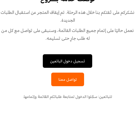
نشكركم على ثقتكم بنا خلال هذه الرحلة. تم إيقاف المتجر عن استقبال الطلبات
الجديدة.
نعمل حاليًا على إتمام جميع الطلبات القائمة، وسنبقى على تواصل مع كل من
له طلب جارٍ حتى تسليمه.
تسجيل دخول البائعين
تواصل معنا
للبائعين: سجّلوا الدخول لمتابعة طلباتكم القائمة وإتمامها.