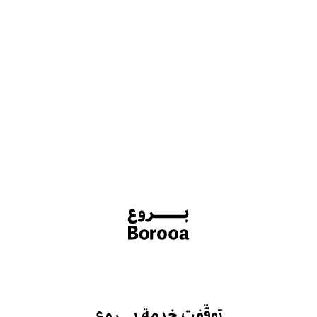
توقّفت خدمة بـــروع