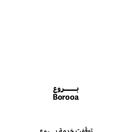
توقّفت خدمة بـــروع