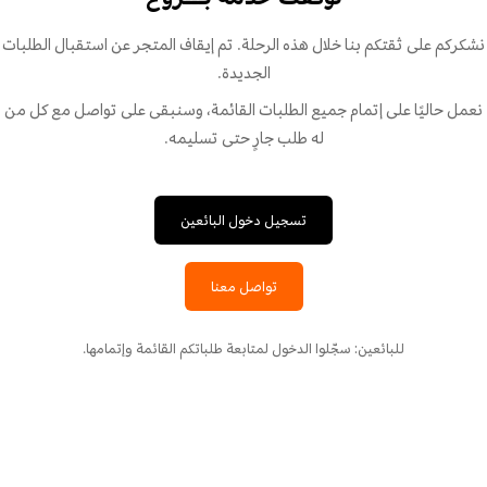
نشكركم على ثقتكم بنا خلال هذه الرحلة. تم إيقاف المتجر عن استقبال الطلبات
الجديدة.
نعمل حاليًا على إتمام جميع الطلبات القائمة، وسنبقى على تواصل مع كل من
له طلب جارٍ حتى تسليمه.
تسجيل دخول البائعين
تواصل معنا
للبائعين: سجّلوا الدخول لمتابعة طلباتكم القائمة وإتمامها.