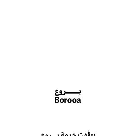
توقّفت خدمة بـــروع