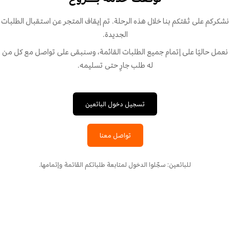
نشكركم على ثقتكم بنا خلال هذه الرحلة. تم إيقاف المتجر عن استقبال الطلبات
الجديدة.
نعمل حاليًا على إتمام جميع الطلبات القائمة، وسنبقى على تواصل مع كل من
له طلب جارٍ حتى تسليمه.
تسجيل دخول البائعين
تواصل معنا
للبائعين: سجّلوا الدخول لمتابعة طلباتكم القائمة وإتمامها.