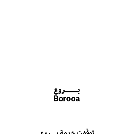
توقّفت خدمة بـــروع