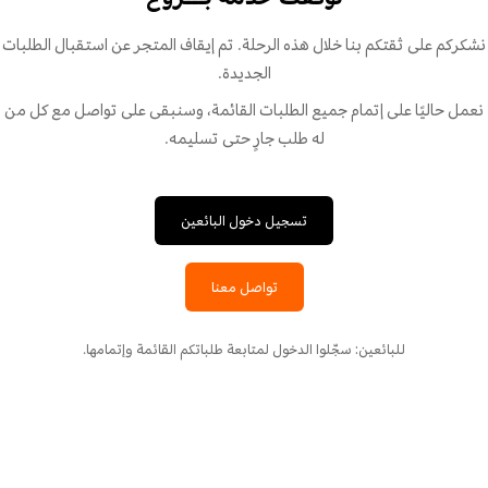
نشكركم على ثقتكم بنا خلال هذه الرحلة. تم إيقاف المتجر عن استقبال الطلبات
الجديدة.
نعمل حاليًا على إتمام جميع الطلبات القائمة، وسنبقى على تواصل مع كل من
له طلب جارٍ حتى تسليمه.
تسجيل دخول البائعين
تواصل معنا
للبائعين: سجّلوا الدخول لمتابعة طلباتكم القائمة وإتمامها.