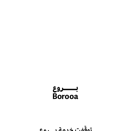
توقّفت خدمة بـــروع