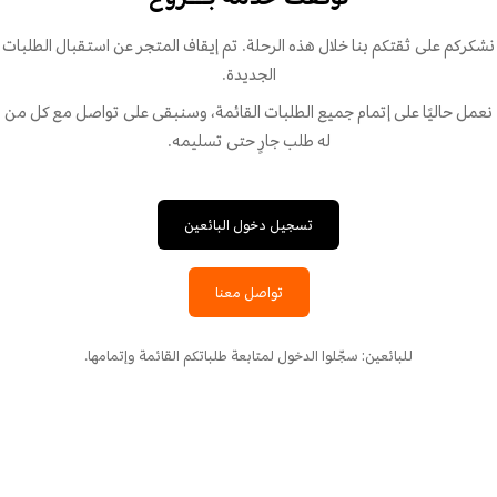
نشكركم على ثقتكم بنا خلال هذه الرحلة. تم إيقاف المتجر عن استقبال الطلبات
الجديدة.
نعمل حاليًا على إتمام جميع الطلبات القائمة، وسنبقى على تواصل مع كل من
له طلب جارٍ حتى تسليمه.
تسجيل دخول البائعين
تواصل معنا
للبائعين: سجّلوا الدخول لمتابعة طلباتكم القائمة وإتمامها.